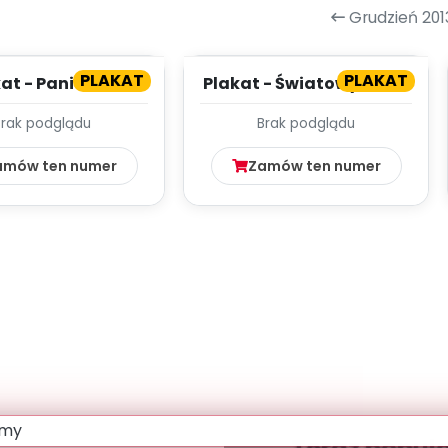
Grudzień 201
PLAKAT
PLAKAT
at - Pani Zima
Plakat - Światowy Dzień
Kota
Brak podglądu
Brak podglądu
amów ten numer
Zamów ten numer