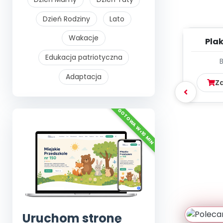
Dzień Rodziny
Lato
Wakacje
Plak
Edukacja patriotyczna
Adaptacja
Z
Uruchom stronę