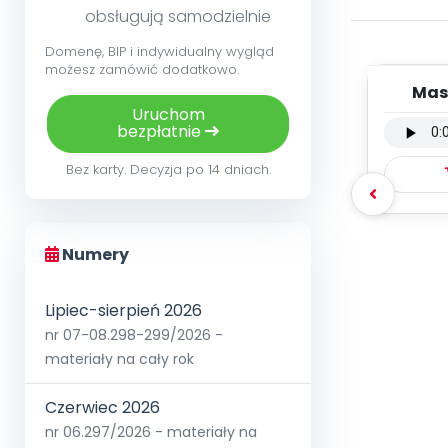
obsługują samodzielnie
Domenę, BIP i indywidualny wygląd
możesz zamówić dodatkowo.
Mas
wers
Uruchom
bezpłatnie
Bez karty. Decyzja po 14 dniach.
Numery
Lipiec-sierpień 2026
nr 07-08.298-299/2026 -
materiały na cały rok
Czerwiec 2026
nr 06.297/2026 - materiały na