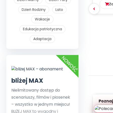
Z
Dzień Rodziny
Lato
Wakacje
Edukacja patriotyczna
Adaptacja
bliżej MAX
Nielimitowany dostęp do
scenariuszy, filmów i piosenek
Poznaje
– wszystko w jednym miejscu!
Szyb
BLIŻEJ MAX to wygodny i