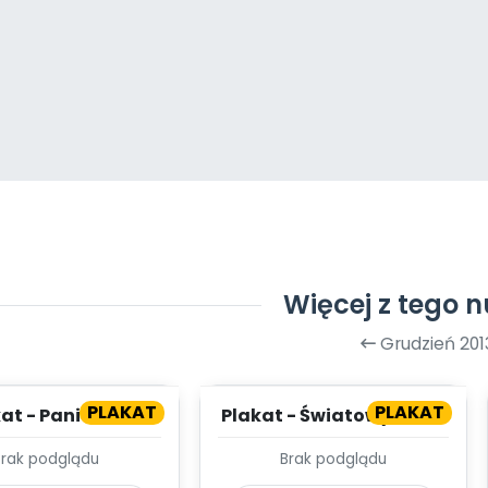
Więcej z tego 
Grudzień 201
PLAKAT
PLAKAT
at - Pani Zima
Plakat - Światowy Dzień
Kota
Brak podglądu
Brak podglądu