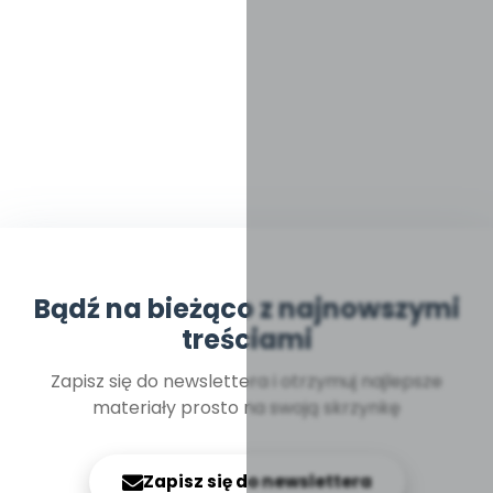
Bądź na bieżąco z najnowszymi
treściami
Zapisz się do newslettera i otrzymuj najlepsze
materiały prosto na swoją skrzynkę
Zapisz się do newslettera