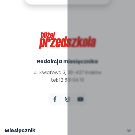
Redakcja miesięcznika
ul. Kwiatowa 3, 30-437 Kraków
tel: 12 631 04 10
Miesięcznik