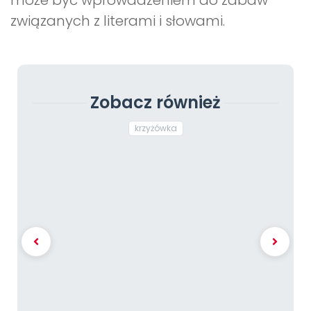
może być wprowadzeniem do zabaw
związanych z literami i słowami.
Zobacz również
krzyżówka