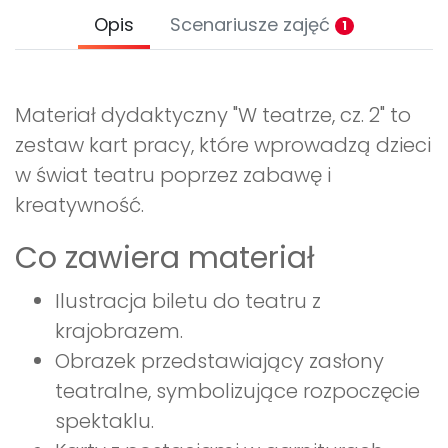
Opis
Scenariusze zajęć
1
Materiał dydaktyczny "W teatrze, cz. 2" to
zestaw kart pracy, które wprowadzą dzieci
w świat teatru poprzez zabawę i
kreatywność.
Co zawiera materiał
Ilustracja biletu do teatru z
krajobrazem.
Obrazek przedstawiający zasłony
teatralne, symbolizujące rozpoczęcie
spektaklu.