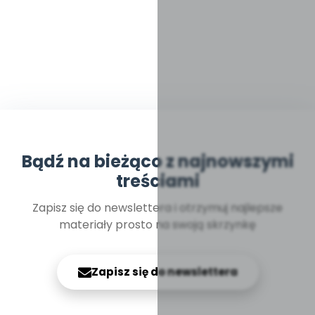
Bądź na bieżąco z najnowszymi
treściami
Zapisz się do newslettera i otrzymuj najlepsze
materiały prosto na swoją skrzynkę
Zapisz się do newslettera