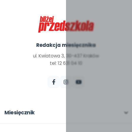
Redakcja miesięcznika
ul. Kwiatowa 3, 30-437 Kraków
tel: 12 631 04 10
Miesięcznik
O miesięczniku