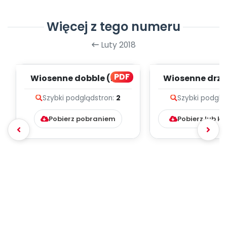
Więcej z tego numeru
Luty 2018
PDF
Wiosenne dobble (PD)
Wiosenne drze
Szybki podgląd
stron:
2
Szybki podglą
Pobierz pobraniem
Pobierz lub k