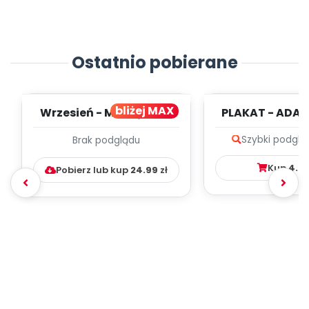
Ostatnio pobierane
bliżej MAX
Wrzesień - MIESIĘCZNY
PLAKAT - ADAP
PLAN PRACY
PORADNIK DLA 
Szybki podglą
Brak podglądu
WYCHOWAWCZO –
DYDAKTYC...
Kup
4.9
Pobierz lub kup
24.99
zł