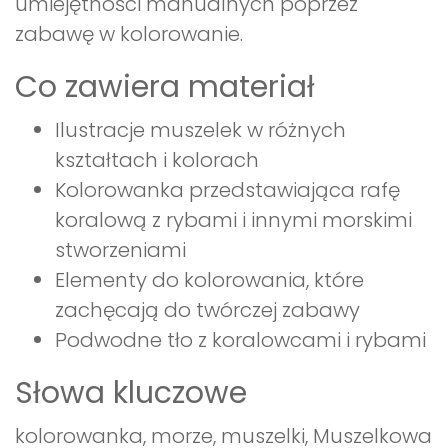
umiejętności manualnych poprzez
zabawę w kolorowanie.
Co zawiera materiał
Ilustracje muszelek w różnych
kształtach i kolorach
Kolorowanka przedstawiająca rafę
koralową z rybami i innymi morskimi
stworzeniami
Elementy do kolorowania, które
zachęcają do twórczej zabawy
Podwodne tło z koralowcami i rybami
Słowa kluczowe
kolorowanka, morze, muszelki, Muszelkowa