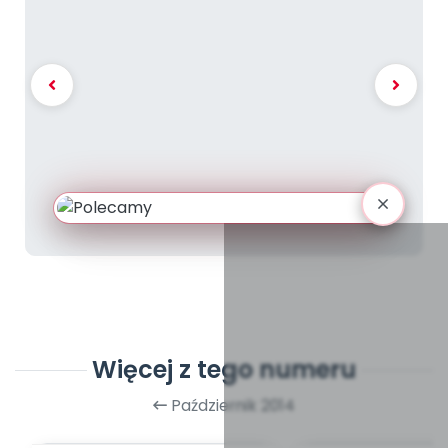
Więcej z tego numeru
Październik 2014