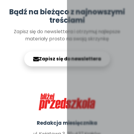
Bądź na bieżąco z najnowszymi
treściami
Zapisz się do newslettera i otrzymuj najlepsze
materiały prosto na swoją skrzynkę
Zapisz się do newslettera
Redakcja miesięcznika
ul. Kwiatowa 3, 30-437 Kraków