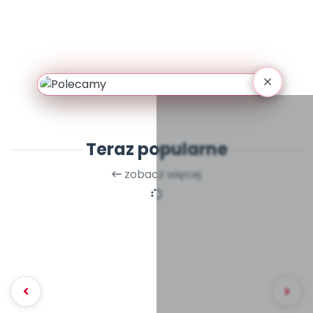
Teraz popularne
zobacz więcej