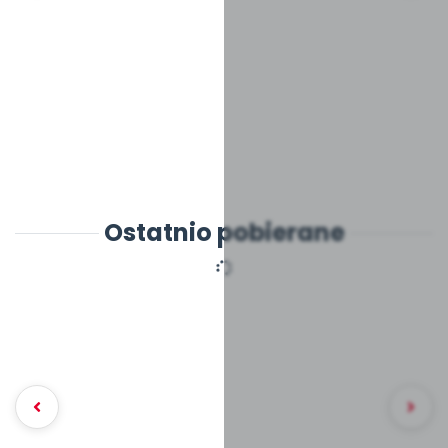
Ostatnio pobierane