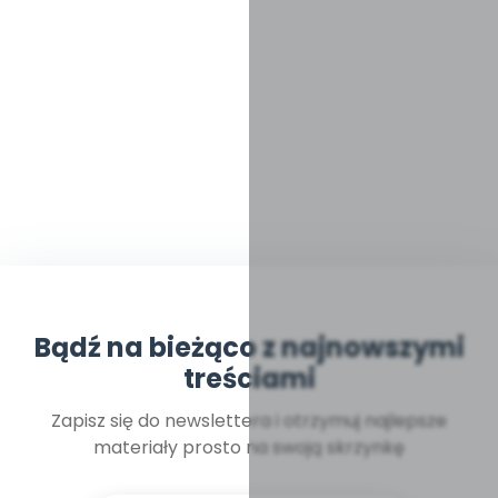
Bądź na bieżąco z najnowszymi
treściami
Zapisz się do newslettera i otrzymuj najlepsze
materiały prosto na swoją skrzynkę