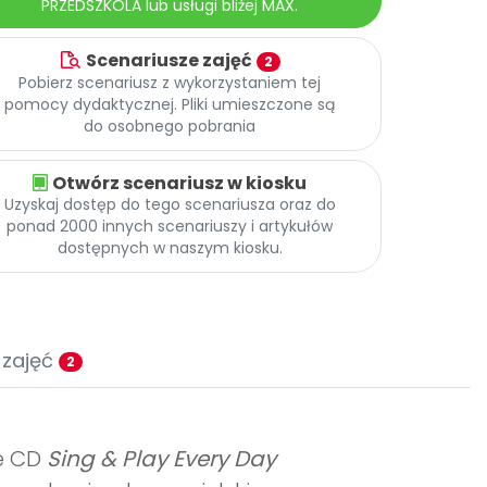
PRZEDSZKOLA lub usługi bliżej MAX.
Scenariusze zajęć
2
Pobierz scenariusz z wykorzystaniem tej
pomocy dydaktycznej. Pliki umieszczone są
do osobnego pobrania
Otwórz scenariusz w kiosku
Uzyskaj dostęp do tego scenariusza oraz do
ponad 2000 innych scenariuszy i artykułów
dostępnych w naszym kiosku.
 zajęć
2
ie CD
Sing & Play Every Day