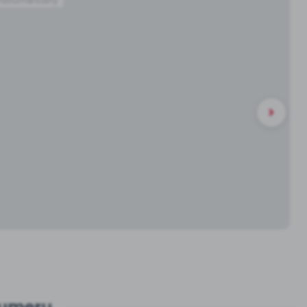
nstrumentalny