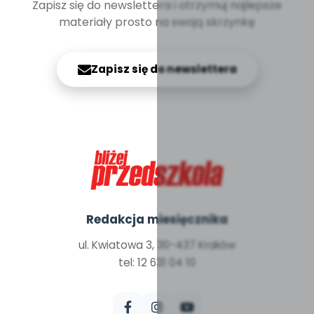
Zapisz się do newslettera i otrzymuj najlepsze
materiały prosto na swoją skrzynkę
Zapisz się do newslettera
Redakcja miesięcznika
ul. Kwiatowa 3, 30-437 Kraków
tel: 12 631 04 10