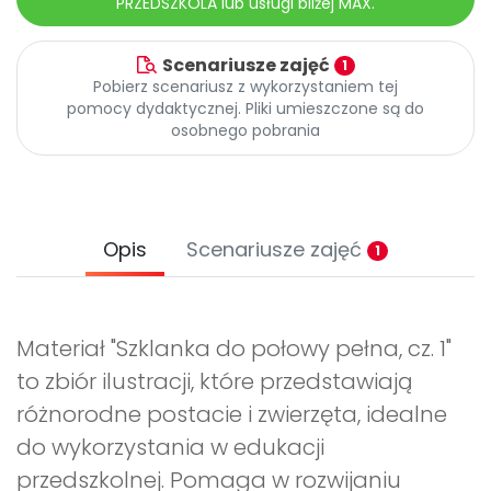
PRZEDSZKOLA lub usługi bliżej MAX.
Scenariusze zajęć
1
Pobierz scenariusz z wykorzystaniem tej
pomocy dydaktycznej. Pliki umieszczone są do
osobnego pobrania
Opis
Scenariusze zajęć
1
Materiał "Szklanka do połowy pełna, cz. 1"
to zbiór ilustracji, które przedstawiają
różnorodne postacie i zwierzęta, idealne
do wykorzystania w edukacji
przedszkolnej. Pomaga w rozwijaniu