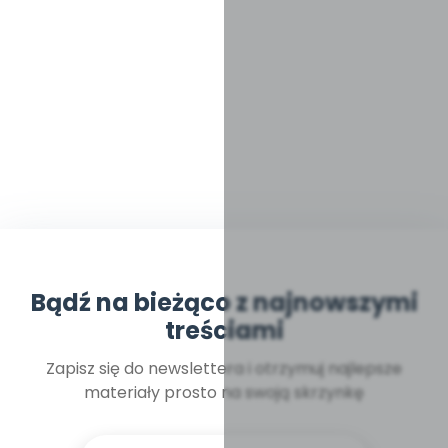
Bądź na bieżąco z najnowszymi
treściami
Zapisz się do newslettera i otrzymuj najlepsze
materiały prosto na swoją skrzynkę