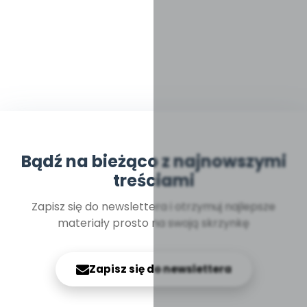
Bądź na bieżąco z najnowszymi
treściami
Zapisz się do newslettera i otrzymuj najlepsze
materiały prosto na swoją skrzynkę
Zapisz się do newslettera