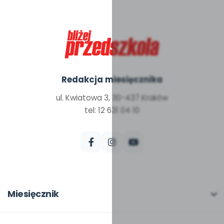
Redakcja miesięcznika
ul. Kwiatowa 3, 30-437 Kraków
tel: 12 631 04 10
Miesięcznik
O miesięczniku