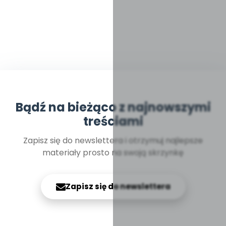
Bądź na bieżąco z najnowszymi
treściami
Zapisz się do newslettera i otrzymuj najlepsze
materiały prosto na swoją skrzynkę
Zapisz się do newslettera