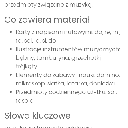
przedmioty związane z muzyką.
Co zawiera materiał
Karty z napisami nutowymi: do, re, mi,
fa, sol, la, si, do
Ilustracje instrumentów muzycznych:
bębny, tamburyna, grzechotki,
trójkąty
Elementy do zabawy i nauki: domino,
mikroskop, siatka, latarka, doniczka
Przedmioty codziennego użytku: sól,
fasola
Słowa kluczowe