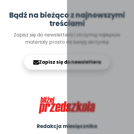
Bądź na bieżąco z najnowszymi
treściami
Zapisz się do newslettera i otrzymuj najlepsze
materiały prosto na swoją skrzynkę
Zapisz się do newslettera
Redakcja miesięcznika