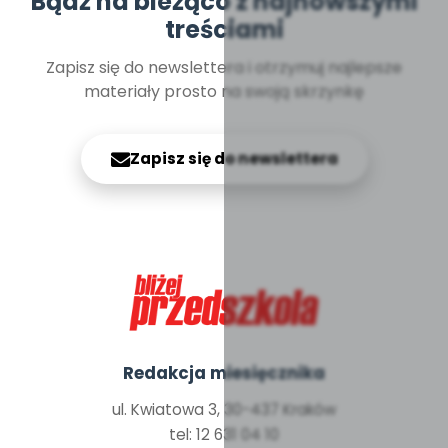
Bądź na bieżąco z najnowszymi
treściami
Zapisz się do newslettera i otrzymuj najlepsze
materiały prosto na swoją skrzynkę
Zapisz się do newslettera
Redakcja miesięcznika
ul. Kwiatowa 3, 30-437 Kraków
tel: 12 631 04 10