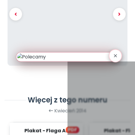
Więcej z tego numeru
Kwiecień 2014
PDF
Plakat - Flaga A2
Plakat - Fl