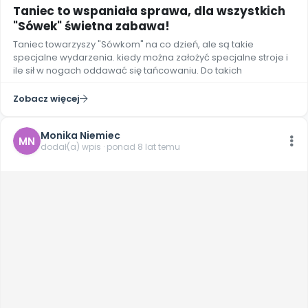
Taniec to wspaniała sprawa, dla wszystkich
"Sówek" świetna zabawa!
Taniec towarzyszy "Sówkom" na co dzień, ale są takie
specjalne wydarzenia. kiedy można założyć specjalne stroje i
ile sił w nogach oddawać się tańcowaniu. Do takich
Zobacz więcej
Monika Niemiec
MN
dodał(a) wpis · ponad 8 lat temu