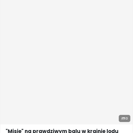
10
"Misie" na prawdziwym balu w krainie lodu