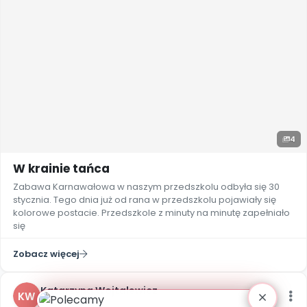
4
W krainie tańca
Zabawa Karnawałowa w naszym przedszkolu odbyła się 30
stycznia. Tego dnia już od rana w przedszkolu pojawiały się
kolorowe postacie. Przedszkole z minuty na minutę zapełniało
się
Zobacz więcej
Katarzyna Wojtalewicz
KW
dodał(a) wpis · ponad 8 lat temu