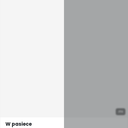
8
W pasiece