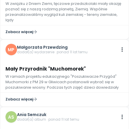
W związku z Dniem Ziemi, tęczowe przedszkolaki miały okazję
poznać się z naszą rodzimą planetą, Ziemią. Wspólnie
przeanalizowaliśmy wygląd kuli ziemskiej - tereny ziemskie,
lądy
Zobacz więcej
Małgorzata Przewdzing
MP
dodał(a) wydarzenie · ponad 11 lat temu
Mały Przyrodnik "Muchomorek"
W ramach projektu edukacyjnego "Poszukiwacze Przygód"
Muchomorki z PM 29 w Gliwicach postanowili wybrać się w
poszukiwanie wiosny. Podczas tych zajęć dzieci dowiedziały
Zobacz więcej
Ania Semczuk
AS
dodał(a) album · ponad 11 lat temu