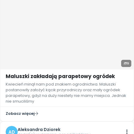
9
Maluszki zakładają parapetowy ogródek
Kwiecień minął nam pod znakiem ogrodnictwa. Maluszki
postanowiły założyć kącik przyrodniczy oraz mały ogródek
parapetowy, gdyż na duży niestety nie mamy miejsca. Jednak
nie smuciliśmy
Zobacz więcej
Aleksandra Dziorek
AD