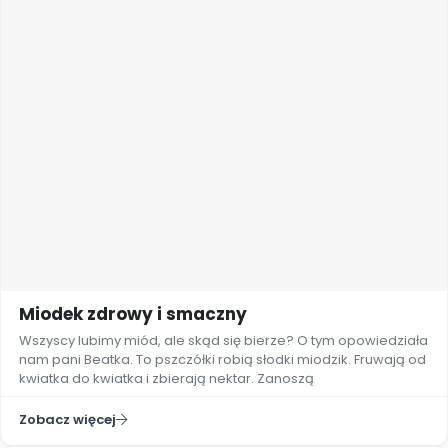
Miodek zdrowy i smaczny
Wszyscy lubimy miód, ale skąd się bierze? O tym opowiedziała
nam pani Beatka. To pszczółki robią słodki miodzik. Fruwają od
kwiatka do kwiatka i zbierają nektar. Zanoszą
Zobacz więcej