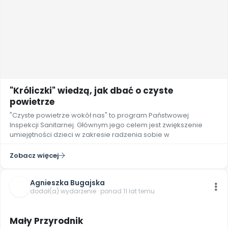
"Króliczki" wiedzą, jak dbać o czyste
powietrze
"Czyste powietrze wokół nas" to program Państwowej
Inspekcji Sanitarnej. Głównym jego celem jest zwiększenie
umiejętności dzieci w zakresie radzenia sobie w
Zobacz więcej
Agnieszka Bugajska
dodał(a) wydarzenie · ponad 11 lat temu
Mały Przyrodnik