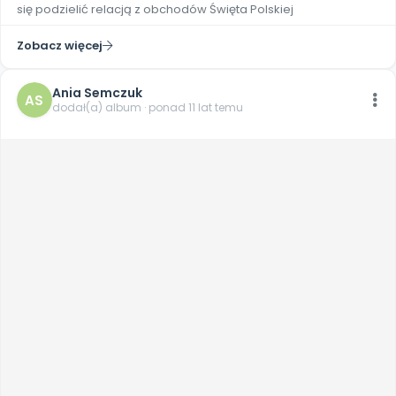
się podzielić relacją z obchodów Święta Polskiej
Zobacz więcej
Ania Semczuk
AS
dodał(a) album · ponad 11 lat temu