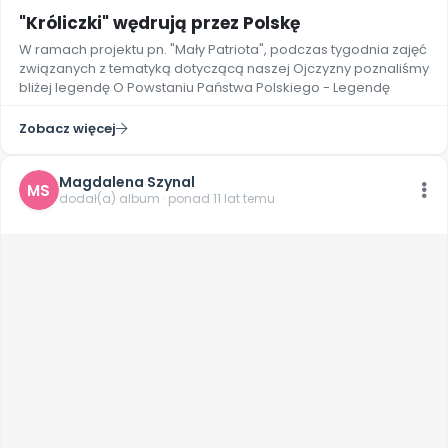
"Króliczki" wędrują przez Polskę
W ramach projektu pn. "Mały Patriota", podczas tygodnia zajęć
związanych z tematyką dotyczącą naszej Ojczyzny poznaliśmy
bliżej legendę O Powstaniu Państwa Polskiego - Legendę
Zobacz więcej
Magdalena Szynal
MS
dodał(a) album · ponad 11 lat temu