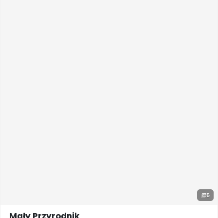
5
Mały Przyrodnik