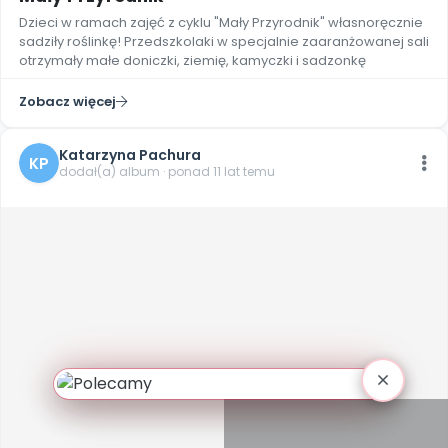
Dzieci w ramach zajęć z cyklu "Mały Przyrodnik" własnoręcznie
sadziły roślinkę! Przedszkolaki w specjalnie zaaranżowanej sali
otrzymały małe doniczki, ziemię, kamyczki i sadzonkę
Zobacz więcej
Katarzyna Pachura
KP
dodał(a) album · ponad 11 lat temu