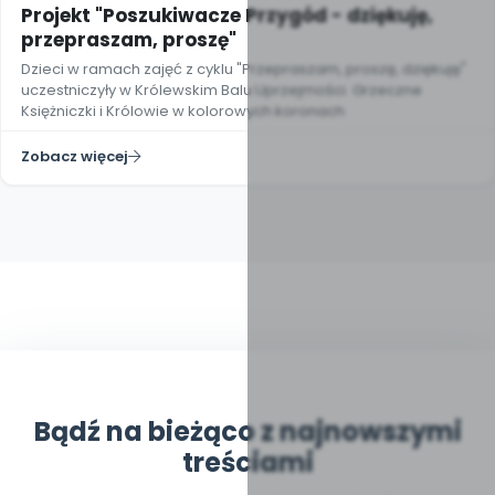
Projekt "Poszukiwacze Przygód - dziękuję,
przepraszam, proszę"
Dzieci w ramach zajęć z cyklu "Przepraszam, proszę, dziękuję"
uczestniczyły w Królewskim Balu Uprzejmości. Grzeczne
Księżniczki i Królowie w kolorowych koronach
Zobacz więcej
Bądź na bieżąco z najnowszymi
treściami