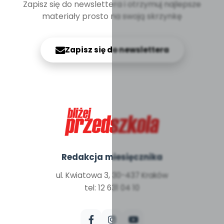
Zapisz się do newslettera i otrzymuj najlepsze
materiały prosto na swoją skrzynkę
Zapisz się do newslettera
Redakcja miesięcznika
ul. Kwiatowa 3, 30-437 Kraków
tel: 12 631 04 10