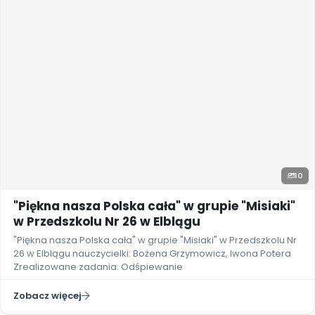
10
"Piękna nasza Polska cała" w grupie "Misiaki"
w Przedszkolu Nr 26 w Elblągu
"Piękna nasza Polska cała" w grupie "Misiaki" w Przedszkolu Nr
26 w Elblągu nauczycielki: Bożena Grzymowicz, Iwona Potera
Zrealizowane zadania: Odśpiewanie
Zobacz więcej