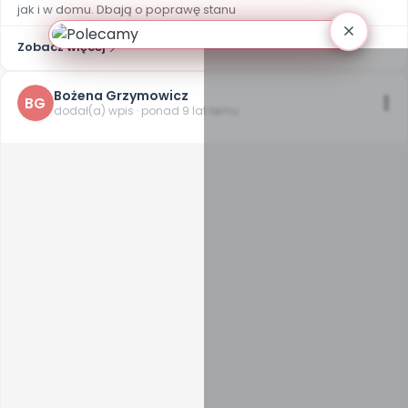
jak i w domu. Dbają o poprawę stanu
Zobacz więcej
Bożena Grzymowicz
BG
dodał(a) wpis · ponad 9 lat temu