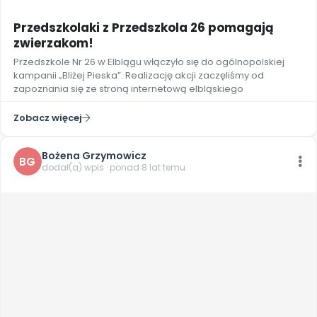
Przedszkolaki z Przedszkola 26 pomagają
zwierzakom!
Przedszkole Nr 26 w Elblągu włączyło się do ogólnopolskiej
kampanii „Bliżej Pieska”. Realizację akcji zaczęliśmy od
zapoznania się ze stroną internetową elbląskiego
Zobacz więcej
Bożena Grzymowicz
BG
dodał(a) wpis · ponad 8 lat temu