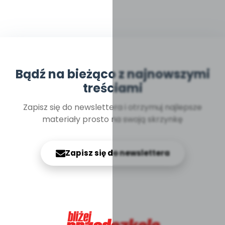
Bądź na bieżąco z najnowszymi
treściami
Zapisz się do newslettera i otrzymuj najlepsze
materiały prosto na swoją skrzynkę
Zapisz się do newslettera