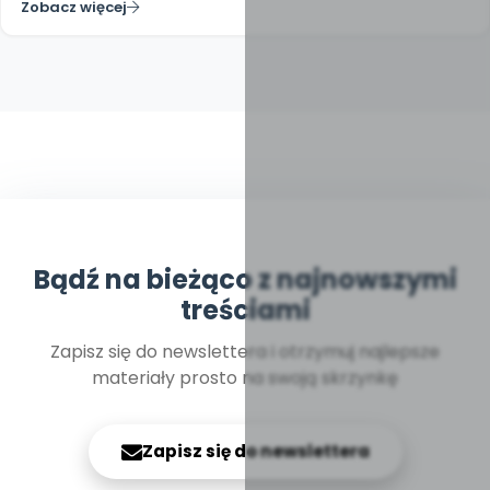
Zobacz więcej
Bądź na bieżąco z najnowszymi
treściami
Zapisz się do newslettera i otrzymuj najlepsze
materiały prosto na swoją skrzynkę
Zapisz się do newslettera