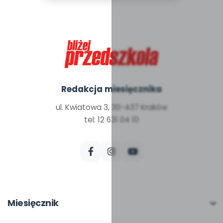
Redakcja miesięcznika
ul. Kwiatowa 3, 30-437 Kraków
tel: 12 631 04 10
Miesięcznik
O miesięczniku