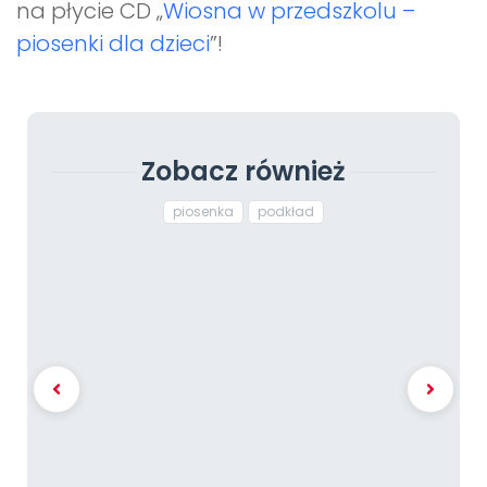
na płycie CD „
Wiosna w przedszkolu –
piosenki dla dzieci
”!
Zobacz również
piosenka
podkład