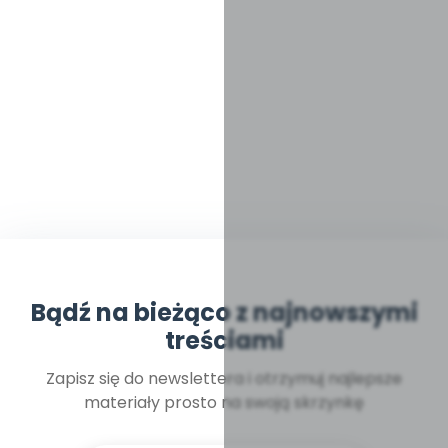
Bądź na bieżąco z najnowszymi
treściami
Zapisz się do newslettera i otrzymuj najlepsze
materiały prosto na swoją skrzynkę