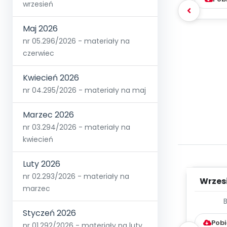
wrzesień
Maj 2026
nr 05.296/2026 - materiały na
czerwiec
Kwiecień 2026
nr 04.295/2026 - materiały na maj
Marzec 2026
nr 03.294/2026 - materiały na
kwiecień
Luty 2026
nr 02.293/2026 - materiały na
Wrzes
marzec
WYC
Styczeń 2026
D
Pobi
nr 01.292/2026 - materiały na luty