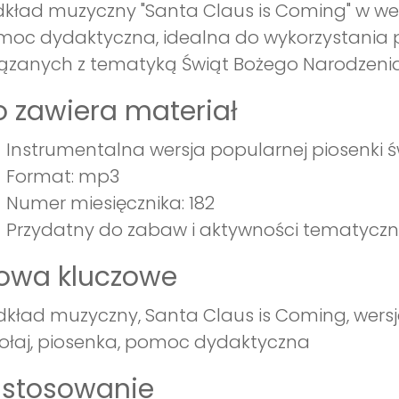
kład muzyczny "Santa Claus is Coming" w wer
oc dydaktyczna, idealna do wykorzystania 
ązanych z tematyką Świąt Bożego Narodzenia
 zawiera materiał
Instrumentalna wersja popularnej piosenki ś
Format: mp3
Numer miesięcznika: 182
Przydatny do zabaw i aktywności tematyczn
łowa kluczowe
kład muzyczny, Santa Claus is Coming, wersja
ołaj, piosenka, pomoc dydaktyczna
astosowanie