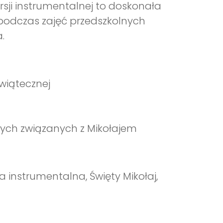
sji instrumentalnej to doskonała
podczas zajęć przedszkolnych
.
wiątecznej
ych związanych z Mikołajem
 instrumentalna, Święty Mikołaj,