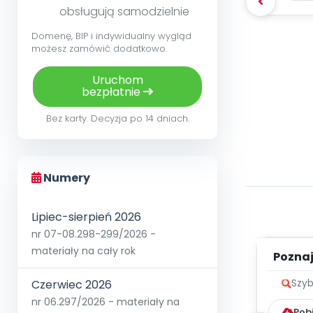
obsługują samodzielnie
Domenę, BIP i indywidualny wygląd
możesz zamówić dodatkowo.
Uruchom
bezpłatnie
Bez karty. Decyzja po 14 dniach.
Numery
Lipiec-sierpień 2026
nr 07-08.298-299/2026 -
materiały na cały rok
Poznaje
Czerwiec 2026
Szyb
nr 06.297/2026 - materiały na
Pob