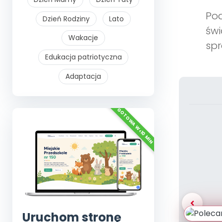
Pod
Dzień Rodziny
Lato
świ
Wakacje
spr
Edukacja patriotyczna
Adaptacja
Uruchom stronę