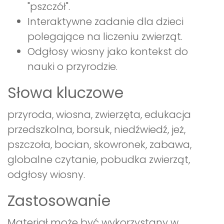
"pszczół".
Interaktywne zadanie dla dzieci
polegające na liczeniu zwierząt.
Odgłosy wiosny jako kontekst do
nauki o przyrodzie.
Słowa kluczowe
przyroda, wiosna, zwierzęta, edukacja
przedszkolna, borsuk, niedźwiedź, jeż,
pszczoła, bocian, skowronek, zabawa,
globalne czytanie, pobudka zwierząt,
odgłosy wiosny.
Zastosowanie
Materiał może być wykorzystany w