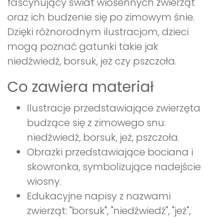
fascynujący świat wiosennych zwierząt
oraz ich budzenie się po zimowym śnie.
Dzięki różnorodnym ilustracjom, dzieci
mogą poznać gatunki takie jak
niedźwiedź, borsuk, jeż czy pszczoła.
Co zawiera materiał
Ilustracje przedstawiające zwierzęta
budzące się z zimowego snu:
niedźwiedź, borsuk, jeż, pszczoła.
Obrazki przedstawiające bociana i
skowronka, symbolizujące nadejście
wiosny.
Edukacyjne napisy z nazwami
zwierząt: "borsuk", "niedźwiedź", "jeż",