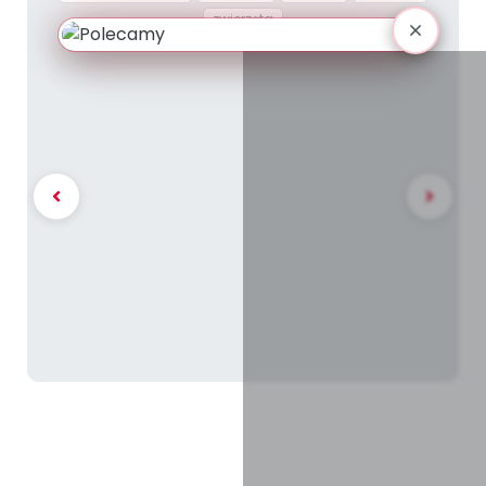
zwierzęta