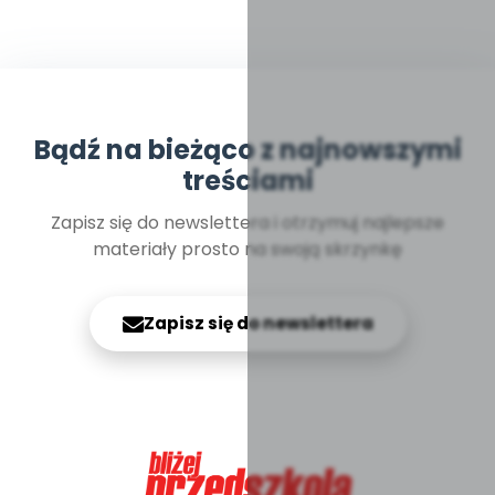
Bądź na bieżąco z najnowszymi
treściami
Zapisz się do newslettera i otrzymuj najlepsze
materiały prosto na swoją skrzynkę
Zapisz się do newslettera