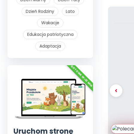
Dzień Rodziny
Lato
Wakacje
Edukacja patriotyczna
Adaptacja
Uruchom stronę