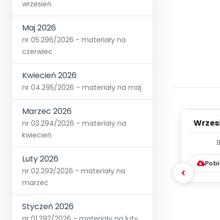
wrzesień
Maj 2026
nr 05.296/2026 - materiały na
czerwiec
Kwiecień 2026
nr 04.295/2026 - materiały na maj
Marzec 2026
Wrzes
nr 03.294/2026 - materiały na
kwiecień
WYC
D
Luty 2026
Pobi
nr 02.293/2026 - materiały na
marzec
Styczeń 2026
nr 01.292/2026 - materiały na luty