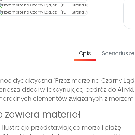
Opis
Scenariusze
oc dydaktyczna "Przez morze na Czarny Ląd, cz.
enoszą dzieci w fascynującą podróż do Afryki
norodnych elementów związanych z morzem i
 zawiera materiał
Ilustracje przedstawiające morze i plażę