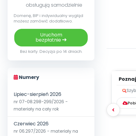
obsługują samodzielnie
Domenę, BIP i indywidualny wygląd
możesz zamówić dodatkowo.
Uruchom
bezpłatnie
Bez karty. Decyzja po 14 dniach.
Numery
Poznaje
Szyb
Lipiec-sierpień 2026
nr 07-08.298-299/2026 -
Pob
materiały na cały rok
Czerwiec 2026
nr 06.297/2026 - materiały na