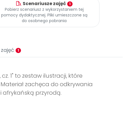
Scenariusze zajęć
1
Pobierz scenariusz z wykorzystaniem tej
pomocy dydaktycznej. Pliki umieszczone są
do osobnego pobrania
 zajęć
1
 1" to zestaw ilustracji, które
. Materiał zachęca do odkrywania
 afrykańską przyrodą.