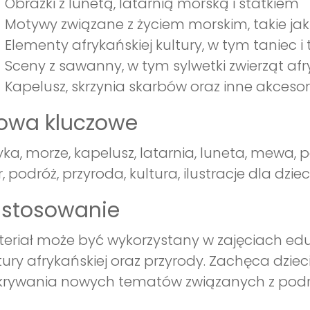
Obrazki z lunetą, latarnią morską i statkiem
Motywy związane z życiem morskim, takie ja
Elementy afrykańskiej kultury, w tym taniec i 
Sceny z sawanny, w tym sylwetki zwierząt af
Kapelusz, skrzynia skarbów oraz inne akceso
łowa kluczowe
yka, morze, kapelusz, latarnia, luneta, mewa, 
r, podróż, przyroda, kultura, ilustracje dla dzieci
astosowanie
eriał może być wykorzystany w zajęciach ed
tury afrykańskiej oraz przyrody. Zachęca dzie
rywania nowych tematów związanych z podró