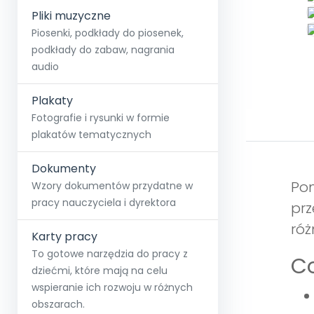
Pliki muzyczne
Piosenki, podkłady do piosenek,
podkłady do zabaw, nagrania
audio
Plakaty
Fotografie i rysunki w formie
plakatów tematycznych
Dokumenty
Pom
Wzory dokumentów przydatne w
pracy nauczyciela i dyrektora
prz
róż
Karty pracy
To gotowe narzędzia do pracy z
Co
dziećmi, które mają na celu
wspieranie ich rozwoju w różnych
obszarach.