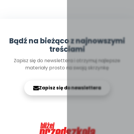
Bądź na bieżąco z najnowszymi
treściami
Zapisz się do newslettera i otrzymuj najlepsze
materiały prosto na swoją skrzynkę
Zapisz się do newslettera