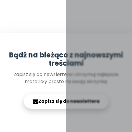
Bądź na bieżąco z najnowszymi
treściami
Zapisz się do newslettera i otrzymuj najlepsze
materiały prosto na swoją skrzynkę
Zapisz się do newslettera