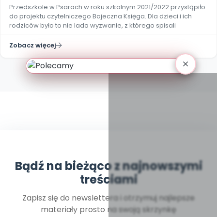
Przedszkole w Psarach w roku szkolnym 2021/2022 przystąpiło
do projektu czytelniczego Bajeczna Księga. Dla dzieci i ich
rodziców było to nie lada wyzwanie, z którego spisali
Zobacz więcej
Bądź na bieżąco z najnowszymi
treściami
Zapisz się do newslettera i otrzymuj najlepsze
materiały prosto na swoją skrzynkę