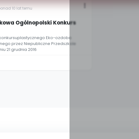
ponad 10 lat temu
kowa Ogólnopolski Konkurs
 konkursuplastycznego Eko-ozdoba
ego przez Niepubliczne Przedszkole
iu 21 grudnia 2016