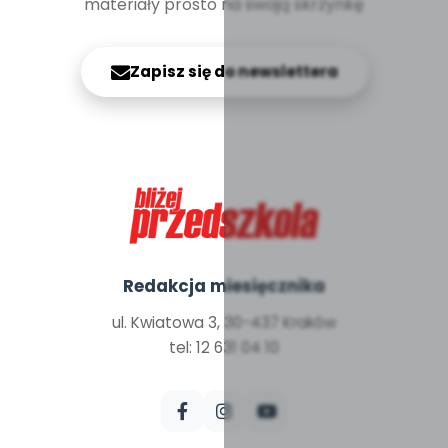
materiały prosto na swoją skrzynkę
Zapisz się do newslettera
Redakcja miesięcznika
ul. Kwiatowa 3, 30-437 Kraków
tel: 12 631 04 10