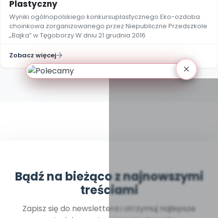
Plastyczny
Wyniki ogólnopolskiego konkursuplastycznego Eko-ozdoba
choinkowa zorganizowanego przez Niepubliczne Przedszkole
„Bajka” w Tęgoborzy W dniu 21 grudnia 2016
Zobacz więcej
Bądź na bieżąco z najnowszymi
treściami
Zapisz się do newslettera i otrzymuj najlepsze