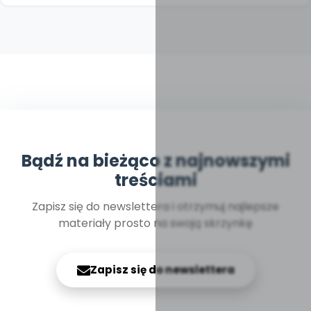
Bądź na bieżąco z najnowszymi
treściami
Zapisz się do newslettera i otrzymuj najlepsze
materiały prosto na swoją skrzynkę
Zapisz się do newslettera