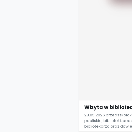
Wizyta w bibliote
28.05.2026 przedszkolaki
pobliskiej biblioteki, p
bibliotekarza oraz dowie