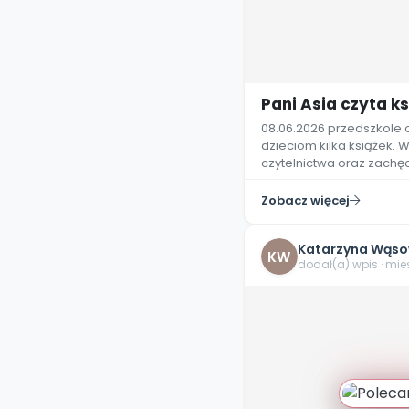
Pani Asia czyta ks
08.06.2026 przedszkole 
dzieciom kilka książek.
czytelnictwa oraz zach
Zobacz więcej
Katarzyna Wąso
KW
dodał(a) wpis · mi