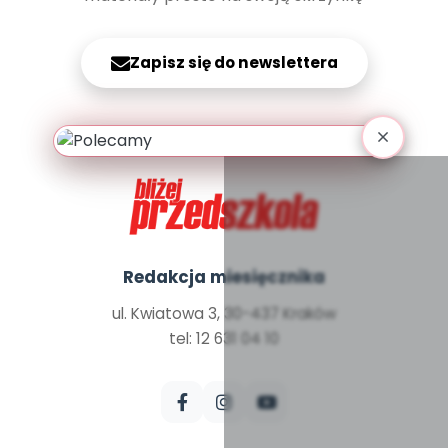
Archiwalne numery
Promocje
Pomoc
Zapisz się do newslettera
Redakcja miesięcznika
ul. Kwiatowa 3, 30-437 Kraków
tel: 12 631 04 10