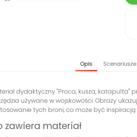
Opis
Scenariusze
eriał dydaktyczny "Proca, kusza, katapulta" 
zędzia używane w wojskowości. Obrazy ukazują
tosowanie tych broni, co może być inspiracją
 zawiera materiał