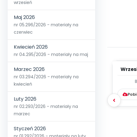
wrzesień
Maj 2026
nr 05.296/2026 - materiały na
czerwiec
Kwiecień 2026
nr 04.295/2026 - materiały na maj
Wrzes
Marzec 2026
nr 03.294/2026 - materiały na
WYC
kwiecień
D
Pobi
Luty 2026
nr 02.293/2026 - materiały na
marzec
Styczeń 2026
nr 01.292/2026 - materiały na luty