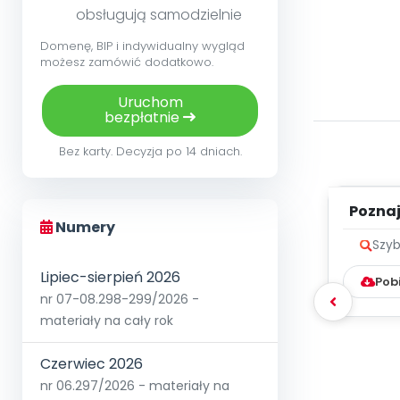
obsługują samodzielnie
Domenę, BIP i indywidualny wygląd
możesz zamówić dodatkowo.
Uruchom
bezpłatnie
Bez karty. Decyzja po 14 dniach.
Poznaje
Numery
Szyb
Lipiec-sierpień 2026
Pob
nr 07-08.298-299/2026 -
materiały na cały rok
Czerwiec 2026
nr 06.297/2026 - materiały na