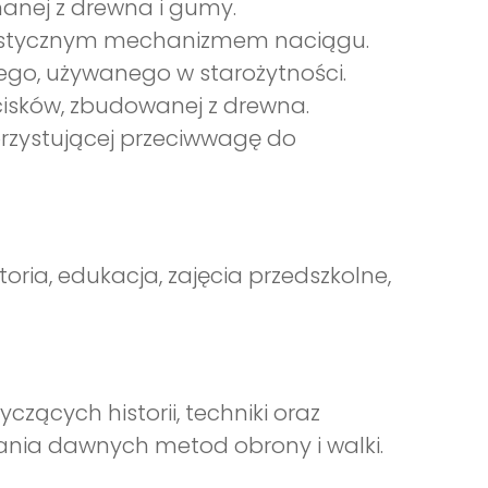
nanej z drewna i gumy.
terystycznym mechanizmem naciągu.
ego, używanego w starożytności.
isków, zbudowanej z drewna.
orzystującej przeciwwagę do
storia, edukacja, zajęcia przedszkolne,
zących historii, techniki oraz
wania dawnych metod obrony i walki.