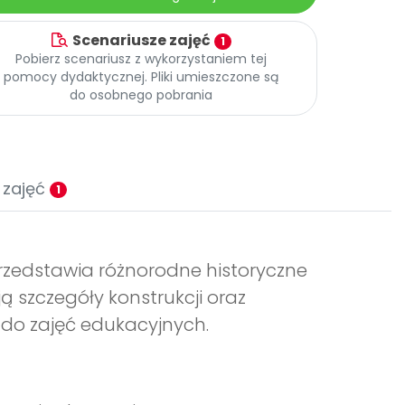
Scenariusze zajęć
1
Pobierz scenariusz z wykorzystaniem tej
pomocy dydaktycznej. Pliki umieszczone są
do osobnego pobrania
 zajęć
1
przedstawia różnorodne historyczne
 szczegóły konstrukcji oraz
 do zajęć edukacyjnych.