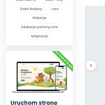
Dzień Rodziny
Lato
Wakacje
Edukacja patriotyczna
Adaptacja
Uruchom stronę