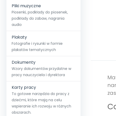
Pliki muzyczne
Piosenki, podkłady do piosenek,
podkłady do zabaw, nagrania
audio
Plakaty
Fotografie i rysunki w formie
plakatów tematycznych
Dokumenty
Wzory dokumentów przydatne w
pracy nauczyciela i dyrektora
Mat
nar
Karty pracy
zas
To gotowe narzędzia do pracy z
dziećmi, które mają na celu
Co
wspieranie ich rozwoju w różnych
obszarach.