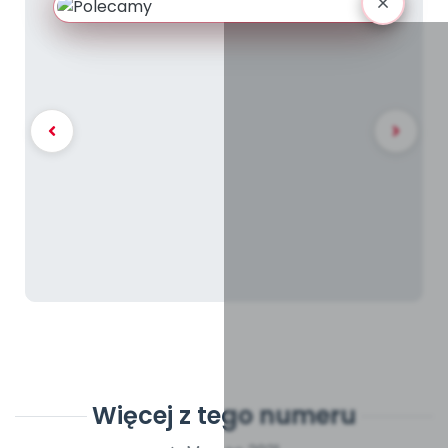
Więcej z tego numeru