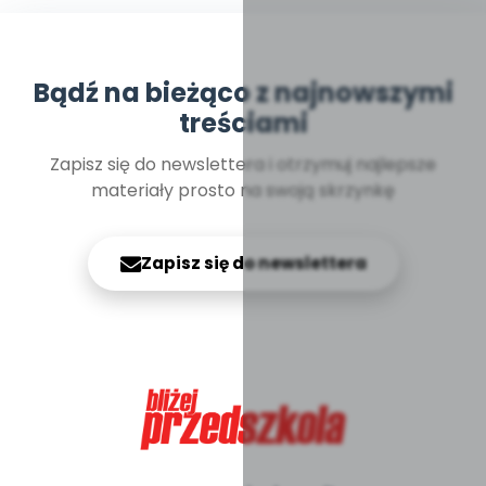
Bądź na bieżąco z najnowszymi
treściami
Zapisz się do newslettera i otrzymuj najlepsze
materiały prosto na swoją skrzynkę
Zapisz się do newslettera