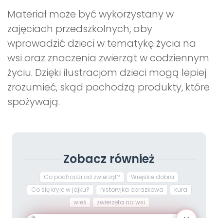
Materiał może być wykorzystany w
zajęciach przedszkolnych, aby
wprowadzić dzieci w tematykę życia na
wsi oraz znaczenia zwierząt w codziennym
życiu. Dzięki ilustracjom dzieci mogą lepiej
zrozumieć, skąd pochodzą produkty, które
spożywają.
Zobacz również
Co pochodzi od zwierząt?
Wiejskie dobra
Co się kryje w jajku?
historyjka obrazkowa
kura
wieś
zwierzęta na wsi