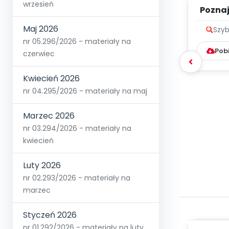
wrzesień
Poznaje
Maj 2026
Szyb
nr 05.296/2026 - materiały na
Pob
czerwiec
Kwiecień 2026
nr 04.295/2026 - materiały na maj
Marzec 2026
nr 03.294/2026 - materiały na
kwiecień
Luty 2026
nr 02.293/2026 - materiały na
marzec
Styczeń 2026
nr 01.292/2026 - materiały na luty