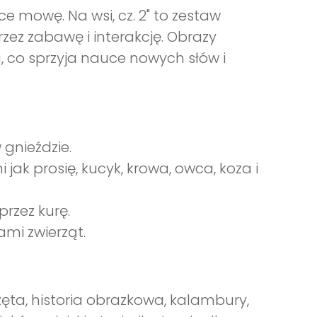
 mowę. Na wsi, cz. 2" to zestaw
rzez zabawę i interakcję. Obrazy
a, co sprzyja nauce nowych słów i
 gnieździe.
 jak prosię, kucyk, krowa, owca, koza i
przez kurę.
mi zwierząt.
ęta, historia obrazkowa, kalambury,