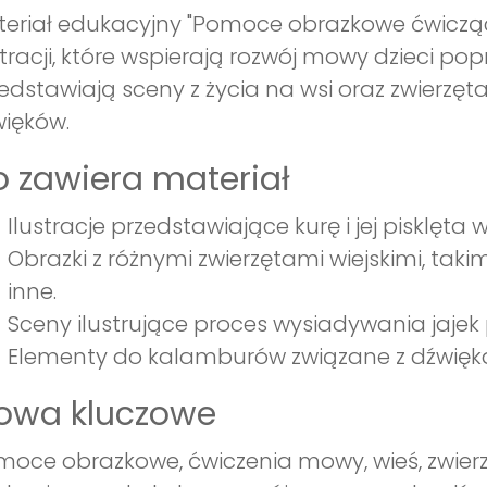
eriał edukacyjny "Pomoce obrazkowe ćwiczące
stracji, które wspierają rozwój mowy dzieci pop
edstawiają sceny z życia na wsi oraz zwierzęt
ięków.
 zawiera materiał
Ilustracje przedstawiające kurę i jej pisklęta w
Obrazki z różnymi zwierzętami wiejskimi, takimi
inne.
Sceny ilustrujące proces wysiadywania jajek 
Elementy do kalamburów związane z dźwięka
łowa kluczowe
oce obrazkowe, ćwiczenia mowy, wieś, zwierz