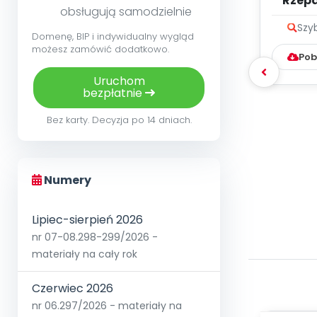
Rzepa
obsługują samodzielnie
me
Szy
Domenę, BIP i indywidualny wygląd
możesz zamówić dodatkowo.
Pob
Uruchom
bezpłatnie
Bez karty. Decyzja po 14 dniach.
Numery
Lipiec-sierpień 2026
nr 07-08.298-299/2026 -
materiały na cały rok
Czerwiec 2026
nr 06.297/2026 - materiały na