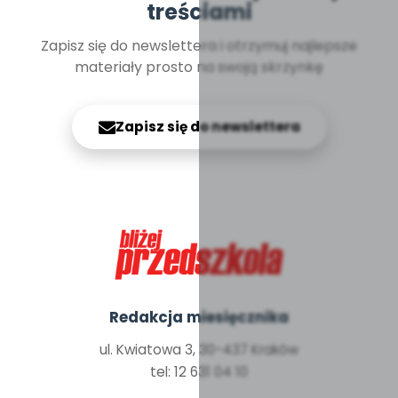
treściami
Zapisz się do newslettera i otrzymuj najlepsze
materiały prosto na swoją skrzynkę
Zapisz się do newslettera
Redakcja miesięcznika
ul. Kwiatowa 3, 30-437 Kraków
tel: 12 631 04 10