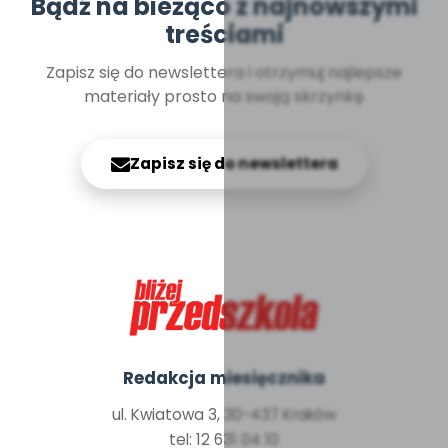
Bądź na bieżąco z najnowszymi
treściami
Zapisz się do newslettera i otrzymuj najlepsze
materiały prosto na swoją skrzynkę
Zapisz się do newslettera
Redakcja miesięcznika
ul. Kwiatowa 3, 30-437 Kraków
tel: 12 631 04 10