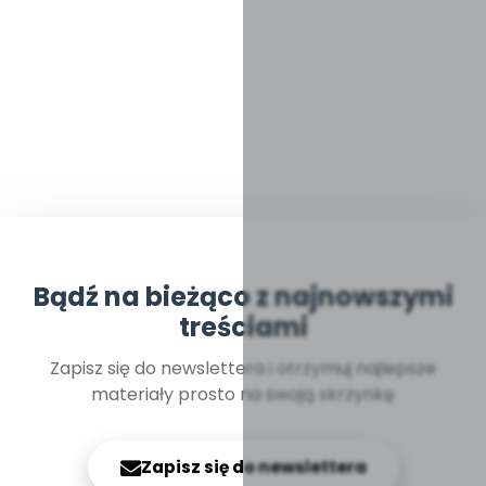
Bądź na bieżąco z najnowszymi
treściami
Zapisz się do newslettera i otrzymuj najlepsze
materiały prosto na swoją skrzynkę
Zapisz się do newslettera