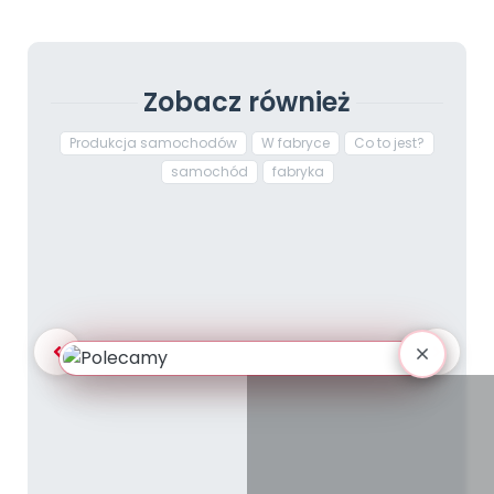
Zobacz również
Produkcja samochodów
W fabryce
Co to jest?
samochód
fabryka