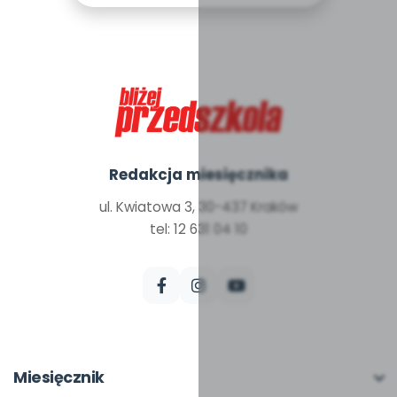
Redakcja miesięcznika
ul. Kwiatowa 3, 30-437 Kraków
tel: 12 631 04 10
Miesięcznik