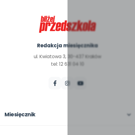
Redakcja miesięcznika
ul. Kwiatowa 3, 30-437 Kraków
tel: 12 631 04 10
Miesięcznik
O miesięczniku