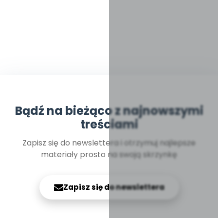
Bądź na bieżąco z najnowszymi
treściami
Zapisz się do newslettera i otrzymuj najlepsze
materiały prosto na swoją skrzynkę
Zapisz się do newslettera