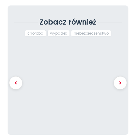
Zobacz również
choroba
wypadek
niebezpieczeństwo