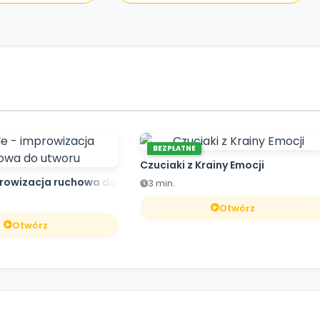
BEZPŁATNE
Czuciaki z Krainy Emocji
prowizacja ruchowa do utworu
3 min.
Otwórz
Otwórz