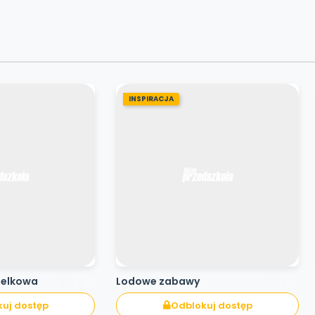
INSPIRACJA
pelkowa
Lodowe zabawy
uj dostęp
Odblokuj dostęp