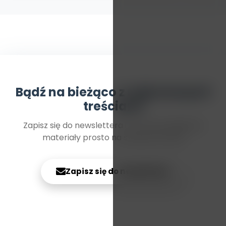
Bądź na bieżąco z najnowszymi
treściami
Zapisz się do newslettera i otrzymuj najlepsze
materiały prosto na swoją skrzynkę
Zapisz się do newslettera