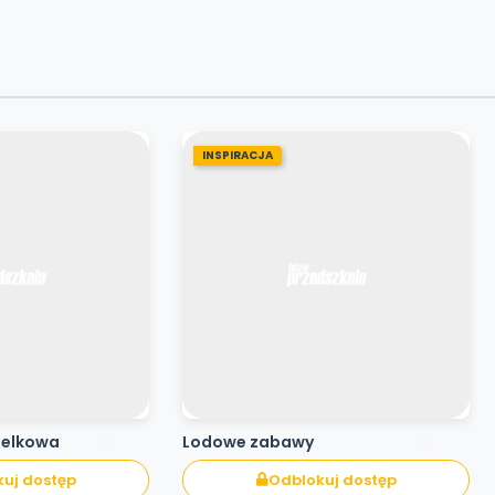
INSPIRACJA
pelkowa
Lodowe zabawy
uj dostęp
Odblokuj dostęp