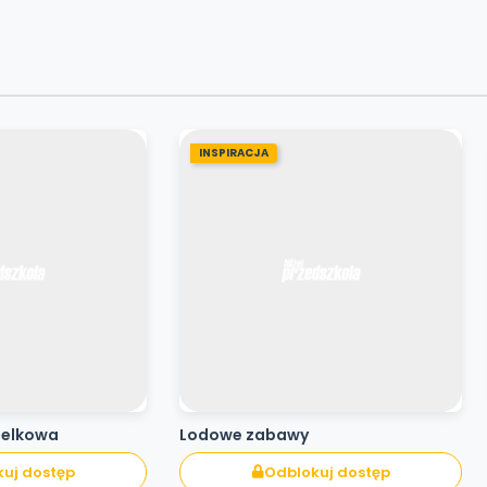
INSPIRACJA
pelkowa
Lodowe zabawy
uj dostęp
Odblokuj dostęp