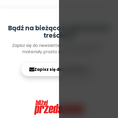
Bądź na bieżąco z najnowszymi
treściami
Zapisz się do newslettera i otrzymuj najlepsze
materiały prosto na swoją skrzynkę
Zapisz się do newslettera