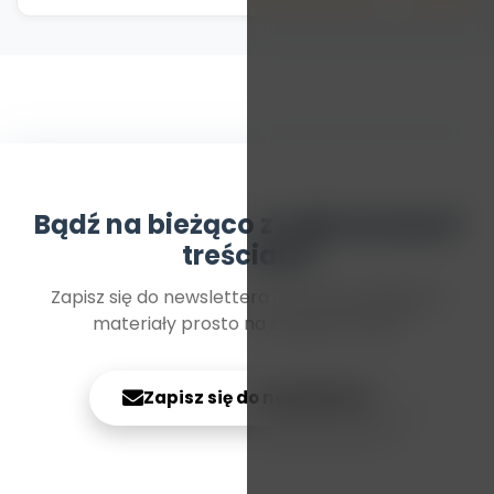
Bądź na bieżąco z najnowszymi
treściami
Zapisz się do newslettera i otrzymuj najlepsze
materiały prosto na swoją skrzynkę
Zapisz się do newslettera