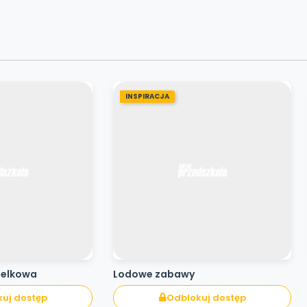
INSPIRACJA
pelkowa
Lodowe zabawy
uj dostęp
Odblokuj dostęp