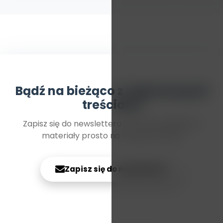
Bądź na bieżąco z najnowszymi
treściami
Zapisz się do newslettera i otrzymuj najlepsze
materiały prosto na swoją skrzynkę
Zapisz się do newslettera