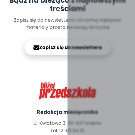
Bądź na bieżąco z najnowszymi
treściami
Zapisz się do newslettera i otrzymuj najlepsze
materiały prosto na swoją skrzynkę
Zapisz się do newslettera
Redakcja miesięcznika
ul. Kwiatowa 3, 30-437 Kraków
tel: 12 631 04 10