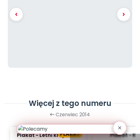
Więcej z tego numeru
Czerwiec 2014
PLAKAT
Plakat - Letni krajobraz
Plakat - K