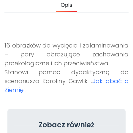
Archiwalne numery
Opis
Promocje
Pomoc
16 obrazków do wycięcia i zalaminowania
– pary obrazujące zachowania
proekologiczne i ich przeciwieństwa.
Stanowi pomoc dydaktyczną do
scenariusza Karoliny Gawlik „
Jak dbać o
Ziemię
”.
Zobacz również