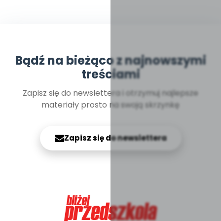
Bądź na bieżąco z najnowszymi
treściami
Zapisz się do newslettera i otrzymuj najlepsze
materiały prosto na swoją skrzynkę
Zapisz się do newslettera