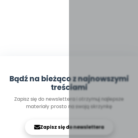
Bądź na bieżąco z najnowszymi
treściami
Zapisz się do newslettera i otrzymuj najlepsze
materiały prosto na swoją skrzynkę
Zapisz się do newslettera