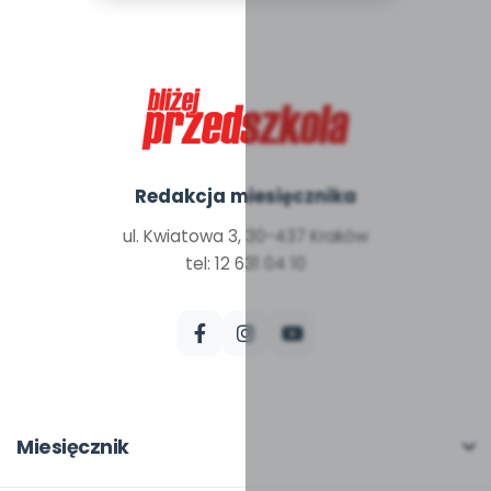
Redakcja miesięcznika
ul. Kwiatowa 3, 30-437 Kraków
tel: 12 631 04 10
Miesięcznik
O miesięczniku